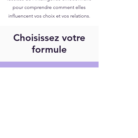
pour comprendre comment elles
influencent vos choix et vos relations.
Choisissez votre
formule
PACK BASIC
Test IE / QE et capacité de gestion des
émotions