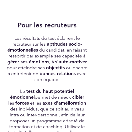
Pour les recruteurs
Les résultats du test éclairent le
recruteur sur les
aptitudes socio-
émotionnelles
du candidat, en faisant
ressortir par exemple ses capacités à
gérer ses émotions
, à
s’auto-motiver
pour atteindre ses
objectifs
ou encore
à entretenir de
bonnes relations
avec
son équipe.
Le
test du haut potentiel
émotionnel
permet de mieux
cibler
les
forces
et les
axes d’amélioration
des individus, que ce soit au niveau
intra ou inter-personnel, afin de leur
proposer un programme adapté de
formation et de coaching. Utilisez le