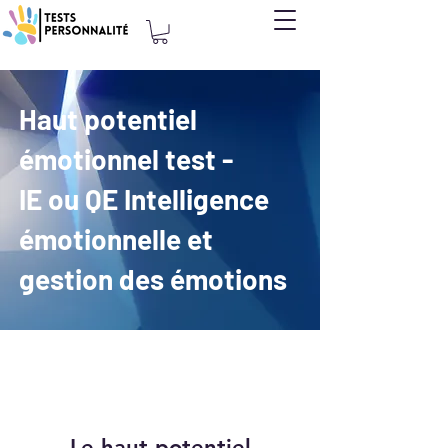
Haut potentiel
émotionnel test -
IE ou QE Intelligence
émotionnelle et
gestion des émotions
​Le haut potentiel